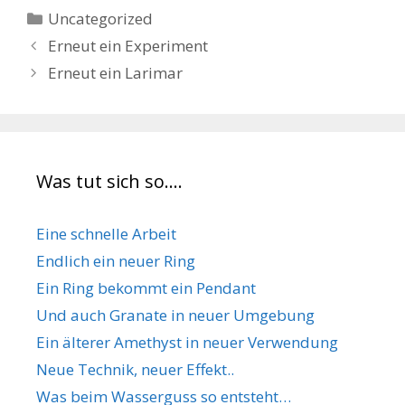
Kategorien
Uncategorized
Erneut ein Experiment
Erneut ein Larimar
Was tut sich so….
Eine schnelle Arbeit
Endlich ein neuer Ring
Ein Ring bekommt ein Pendant
Und auch Granate in neuer Umgebung
Ein älterer Amethyst in neuer Verwendung
Neue Technik, neuer Effekt..
Was beim Wasserguss so entsteht…