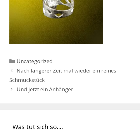
Kategorien
Uncategorized
Nach längerer Zeit mal wieder ein reines
Schmuckstück
Und jetzt ein Anhänger
Was tut sich so….