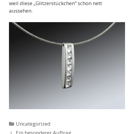
weil diese „Glitzerstückchen“ schon nett
aussehen.
Kategorien
Uncategorized
Ein besonderer Auftrag